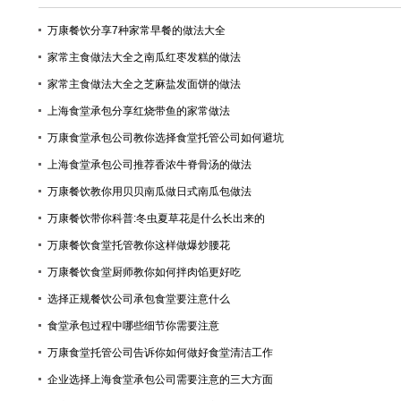
万康餐饮分享7种家常早餐的做法大全
家常主食做法大全之南瓜红枣发糕的做法
家常主食做法大全之芝麻盐发面饼的做法
上海食堂承包分享红烧带鱼的家常做法
万康食堂承包公司教你选择食堂托管公司如何避坑
上海食堂承包公司推荐香浓牛脊骨汤的做法
万康餐饮教你用贝贝南瓜做日式南瓜包做法
万康餐饮带你科普:冬虫夏草花是什么长出来的
万康餐饮食堂托管教你这样做爆炒腰花
万康餐饮食堂厨师教你如何拌肉馅更好吃
选择正规餐饮公司承包食堂要注意什么
食堂承包过程中哪些细节你需要注意
万康食堂托管公司告诉你如何做好食堂清洁工作
企业选择上海食堂承包公司需要注意的三大方面