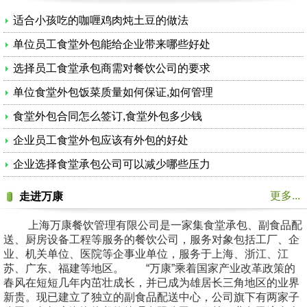
适合小孩吃的咖喱鸡肉炖土豆的做法
单位员工食堂外包能给企业带来哪些好处
选择员工食堂承包商需对餐饮公司的要求
单位食堂外包饭菜质量如何保证,如何管理
食堂外包合同怎么签订,食堂外包多少钱
企业员工食堂外包应该有外包的好处
企业选择食堂承包公司可以减少哪些压力
更多...
走进万康
上海万康餐饮管理有限公司是一家集食堂承包、副食品配
送、厨房设备工程等服务的餐饮公司，服务对象包括工厂、企
业、机关单位、医院等企事业单位，服务于上海、浙江、江
苏、广东、福建等地区。 “万康”乘着国家产业改革政策的
春风在短短几年内茁壮成长，并已成为雄居长三角地区的业界
新贵。现已建立了独立的副食品配送中心，公司旗下有两家子