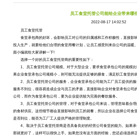
员工食堂托管公司能给企业带来哪
2022-08-17 14:02:52
员工食堂托管
食堂承包商的好坏，会影响员工对公司的归属感和工作积极性，直接影响
投入生产，就要给他们合理的食堂用餐计划，让员工感受到来自公司的温暖
面小编就给大家讲解一下!
选择一个好的员工食堂托管商的重要性如下：
1、员工食堂托管公司规模。对于大型企业，要求食堂承包公司的规模比
果企业食堂承包公司规模小，则可能无法提供足够的膳食，满足职工食堂的
2、员工食堂托管公司的服务，企业食堂承包公司能为工厂员工提供的服
服务不到位，很容易造成企业与员工的矛盾，直接影响企业对食堂承包公司
公司，而作为食堂承包公司，要为企业提供较为完善的餐饮服务。
3、员工食堂托管公司的管理，对于食堂承包公司来说，管理意味着合理
的食材供应。这些细节都会直接影响到员工的就餐，所以企业在选择公司食
是否到位，能否为工厂工人提供严格的管理制度。
4、取决于员工食堂托管商是否具备良好的经营公司食堂的能力。如果承
那就更好了，这样可以很快上手。如果您没有这方面的经验，您还必须选择