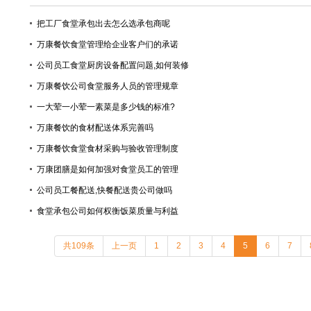
把工厂食堂承包出去怎么选承包商呢
万康餐饮食堂管理给企业客户们的承诺
公司员工食堂厨房设备配置问题,如何装修
万康餐饮公司食堂服务人员的管理规章
一大荤一小荤一素菜是多少钱的标准?
万康餐饮的食材配送体系完善吗
万康餐饮食堂食材采购与验收管理制度
万康团膳是如何加强对食堂员工的管理
公司员工餐配送,快餐配送贵公司做吗
食堂承包公司如何权衡饭菜质量与利益
共109条
上一页
1
2
3
4
5
6
7