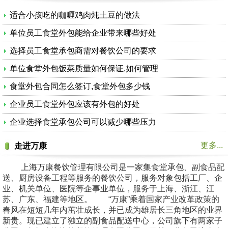
适合小孩吃的咖喱鸡肉炖土豆的做法
单位员工食堂外包能给企业带来哪些好处
选择员工食堂承包商需对餐饮公司的要求
单位食堂外包饭菜质量如何保证,如何管理
食堂外包合同怎么签订,食堂外包多少钱
企业员工食堂外包应该有外包的好处
企业选择食堂承包公司可以减少哪些压力
更多...
走进万康
上海万康餐饮管理有限公司是一家集食堂承包、副食品配
送、厨房设备工程等服务的餐饮公司，服务对象包括工厂、企
业、机关单位、医院等企事业单位，服务于上海、浙江、江
苏、广东、福建等地区。 “万康”乘着国家产业改革政策的
春风在短短几年内茁壮成长，并已成为雄居长三角地区的业界
新贵。现已建立了独立的副食品配送中心，公司旗下有两家子