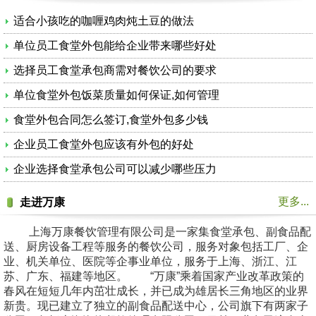
适合小孩吃的咖喱鸡肉炖土豆的做法
单位员工食堂外包能给企业带来哪些好处
选择员工食堂承包商需对餐饮公司的要求
单位食堂外包饭菜质量如何保证,如何管理
食堂外包合同怎么签订,食堂外包多少钱
企业员工食堂外包应该有外包的好处
企业选择食堂承包公司可以减少哪些压力
更多...
走进万康
上海万康餐饮管理有限公司是一家集食堂承包、副食品配
送、厨房设备工程等服务的餐饮公司，服务对象包括工厂、企
业、机关单位、医院等企事业单位，服务于上海、浙江、江
苏、广东、福建等地区。 “万康”乘着国家产业改革政策的
春风在短短几年内茁壮成长，并已成为雄居长三角地区的业界
新贵。现已建立了独立的副食品配送中心，公司旗下有两家子