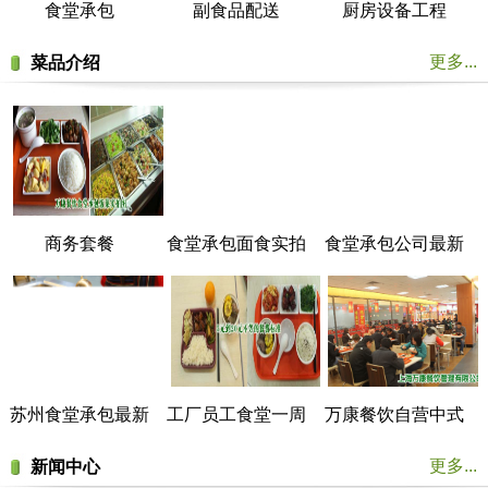
食堂承包
副食品配送
厨房设备工程
更多...
菜品介绍
商务套餐
食堂承包面食实拍
食堂承包公司最新
菜谱展示
苏州食堂承包最新
工厂员工食堂一周
万康餐饮自营中式
菜谱展示
菜谱
美食餐厅实拍
更多...
新闻中心