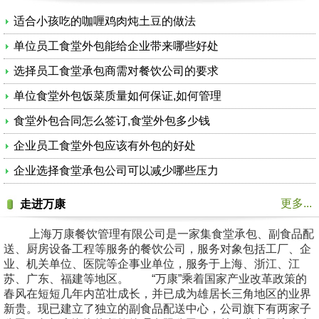
适合小孩吃的咖喱鸡肉炖土豆的做法
单位员工食堂外包能给企业带来哪些好处
选择员工食堂承包商需对餐饮公司的要求
单位食堂外包饭菜质量如何保证,如何管理
食堂外包合同怎么签订,食堂外包多少钱
企业员工食堂外包应该有外包的好处
企业选择食堂承包公司可以减少哪些压力
更多...
走进万康
上海万康餐饮管理有限公司是一家集食堂承包、副食品配
送、厨房设备工程等服务的餐饮公司，服务对象包括工厂、企
业、机关单位、医院等企事业单位，服务于上海、浙江、江
苏、广东、福建等地区。 “万康”乘着国家产业改革政策的
春风在短短几年内茁壮成长，并已成为雄居长三角地区的业界
新贵。现已建立了独立的副食品配送中心，公司旗下有两家子