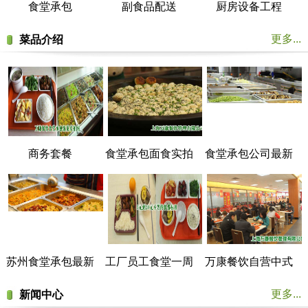
食堂承包
副食品配送
厨房设备工程
更多...
菜品介绍
商务套餐
食堂承包面食实拍
食堂承包公司最新
菜谱展示
苏州食堂承包最新
工厂员工食堂一周
万康餐饮自营中式
菜谱展示
菜谱
美食餐厅实拍
更多...
新闻中心