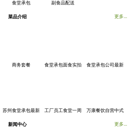
食堂承包
副食品配送
更多...
菜品介绍
商务套餐
食堂承包面食实拍
食堂承包公司最新
菜谱展示
苏州食堂承包最新
工厂员工食堂一周
万康餐饮自营中式
菜谱展示
菜谱
美食餐厅实拍
更多...
新闻中心