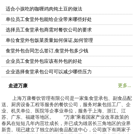
适合小孩吃的咖喱鸡肉炖土豆的做法
单位员工食堂外包能给企业带来哪些好处
选择员工食堂承包商需对餐饮公司的要求
单位食堂外包饭菜质量如何保证,如何管理
食堂外包合同怎么签订,食堂外包多少钱
企业员工食堂外包应该有外包的好处
企业选择食堂承包公司可以减少哪些压力
更多...
走进万康
上海万康餐饮管理有限公司是一家集食堂承包、副食品配
送、厨房设备工程等服务的餐饮公司，服务对象包括工厂、企
业、机关单位、医院等企事业单位，服务于上海、浙江、江
苏、广东、福建等地区。 “万康”乘着国家产业改革政策的
春风在短短几年内茁壮成长，并已成为雄居长三角地区的业界
新贵。现已建立了独立的副食品配送中心，公司旗下有两家子