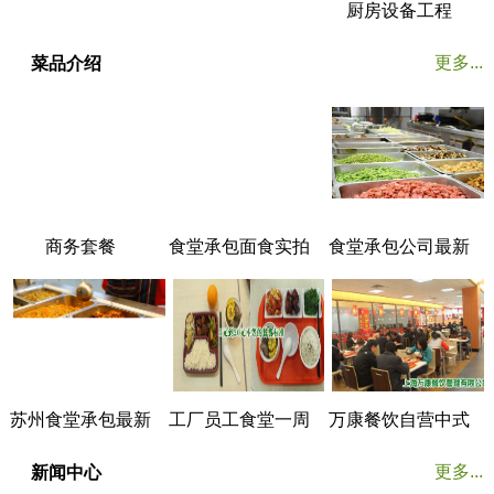
副食品配送
厨房设备工程
更多...
菜品介绍
商务套餐
食堂承包面食实拍
食堂承包公司最新
菜谱展示
苏州食堂承包最新
工厂员工食堂一周
万康餐饮自营中式
菜谱展示
菜谱
美食餐厅实拍
更多...
新闻中心