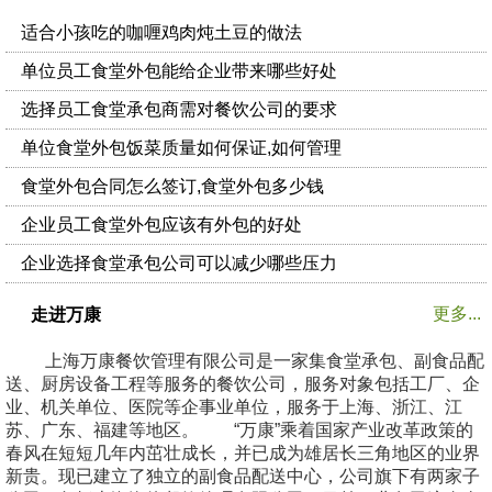
适合小孩吃的咖喱鸡肉炖土豆的做法
单位员工食堂外包能给企业带来哪些好处
选择员工食堂承包商需对餐饮公司的要求
单位食堂外包饭菜质量如何保证,如何管理
食堂外包合同怎么签订,食堂外包多少钱
企业员工食堂外包应该有外包的好处
企业选择食堂承包公司可以减少哪些压力
更多...
走进万康
上海万康餐饮管理有限公司是一家集食堂承包、副食品配
送、厨房设备工程等服务的餐饮公司，服务对象包括工厂、企
业、机关单位、医院等企事业单位，服务于上海、浙江、江
苏、广东、福建等地区。 “万康”乘着国家产业改革政策的
春风在短短几年内茁壮成长，并已成为雄居长三角地区的业界
新贵。现已建立了独立的副食品配送中心，公司旗下有两家子