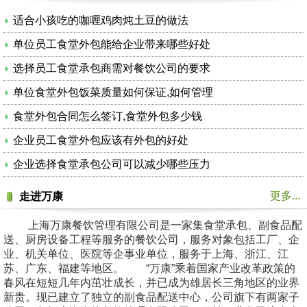
适合小孩吃的咖喱鸡肉炖土豆的做法
单位员工食堂外包能给企业带来哪些好处
选择员工食堂承包商需对餐饮公司的要求
单位食堂外包饭菜质量如何保证,如何管理
食堂外包合同怎么签订,食堂外包多少钱
企业员工食堂外包应该有外包的好处
企业选择食堂承包公司可以减少哪些压力
更多...
走进万康
上海万康餐饮管理有限公司是一家集食堂承包、副食品配
送、厨房设备工程等服务的餐饮公司，服务对象包括工厂、企
业、机关单位、医院等企事业单位，服务于上海、浙江、江
苏、广东、福建等地区。 “万康”乘着国家产业改革政策的
春风在短短几年内茁壮成长，并已成为雄居长三角地区的业界
新贵。现已建立了独立的副食品配送中心，公司旗下有两家子