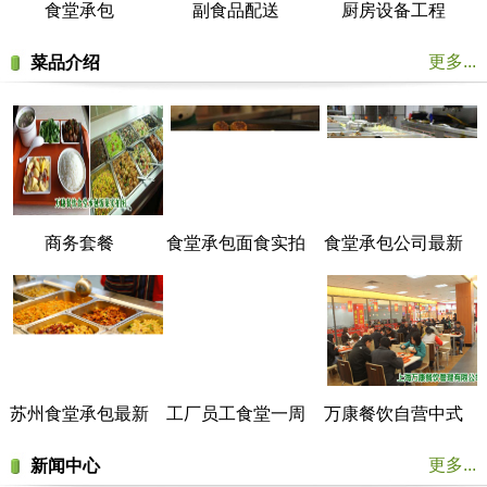
食堂承包
副食品配送
厨房设备工程
更多...
菜品介绍
商务套餐
食堂承包面食实拍
食堂承包公司最新
菜谱展示
苏州食堂承包最新
工厂员工食堂一周
万康餐饮自营中式
菜谱展示
菜谱
美食餐厅实拍
更多...
新闻中心