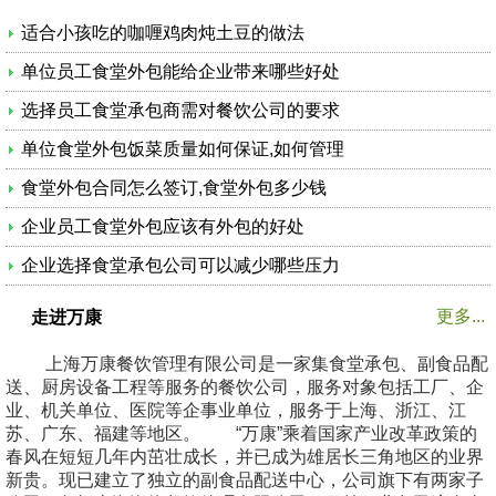
适合小孩吃的咖喱鸡肉炖土豆的做法
单位员工食堂外包能给企业带来哪些好处
选择员工食堂承包商需对餐饮公司的要求
单位食堂外包饭菜质量如何保证,如何管理
食堂外包合同怎么签订,食堂外包多少钱
企业员工食堂外包应该有外包的好处
企业选择食堂承包公司可以减少哪些压力
更多...
走进万康
上海万康餐饮管理有限公司是一家集食堂承包、副食品配
送、厨房设备工程等服务的餐饮公司，服务对象包括工厂、企
业、机关单位、医院等企事业单位，服务于上海、浙江、江
苏、广东、福建等地区。 “万康”乘着国家产业改革政策的
春风在短短几年内茁壮成长，并已成为雄居长三角地区的业界
新贵。现已建立了独立的副食品配送中心，公司旗下有两家子