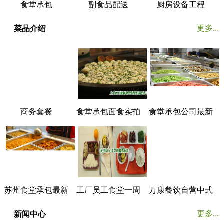
食堂承包
副食品配送
厨房设备工程
更多...
菜品介绍
商务套餐
食堂承包面食实拍
食堂承包公司最新
菜谱展示
苏州食堂承包最新
工厂员工食堂一周
万康餐饮自营中式
菜谱展示
菜谱
美食餐厅实拍
更多...
新闻中心