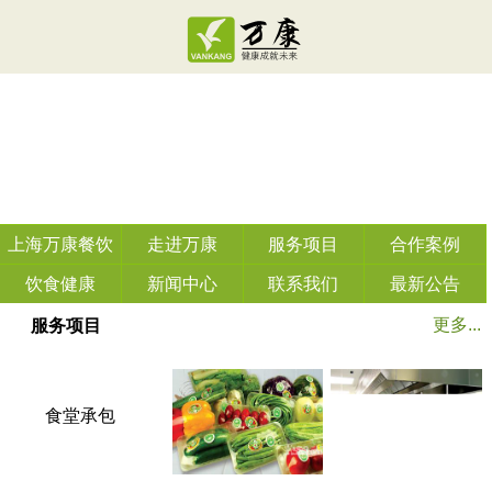
上海万康餐饮
走进万康
服务项目
合作案例
管理有限公司
饮食健康
新闻中心
联系我们
最新公告
更多...
服务项目
食堂承包