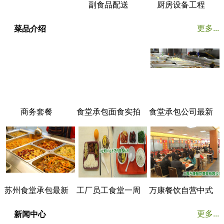
副食品配送
厨房设备工程
更多...
菜品介绍
商务套餐
食堂承包面食实拍
食堂承包公司最新
菜谱展示
苏州食堂承包最新
工厂员工食堂一周
万康餐饮自营中式
菜谱展示
菜谱
美食餐厅实拍
更多...
新闻中心