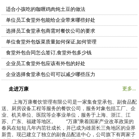
适合小孩吃的咖喱鸡肉炖土豆的做法
单位员工食堂外包能给企业带来哪些好处
选择员工食堂承包商需对餐饮公司的要求
单位食堂外包饭菜质量如何保证,如何管理
食堂外包合同怎么签订,食堂外包多少钱
企业员工食堂外包应该有外包的好处
企业选择食堂承包公司可以减少哪些压力
更多...
走进万康
上海万康餐饮管理有限公司是一家集食堂承包、副食品配
送、厨房设备工程等服务的餐饮公司，服务对象包括工厂、企
业、机关单位、医院等企事业单位，服务于上海、浙江、江
苏、广东、福建等地区。 “万康”乘着国家产业改革政策的
春风在短短几年内茁壮成长，并已成为雄居长三角地区的业界
新贵。现已建立了独立的副食品配送中心，公司旗下有两家子